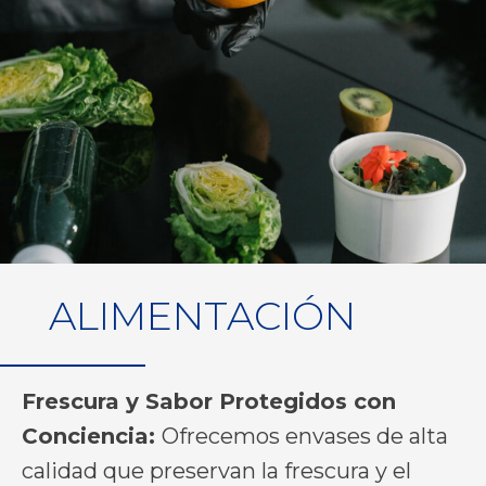
ALIMENTACIÓN
Frescura y Sabor Protegidos con
Conciencia:
Ofrecemos envases de alta
calidad que preservan la frescura y el